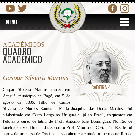
MENU
ACADÊMICOS
QUADRO
ACADÊMICO
Gaspar Silveira Martins
CADEIRA 4
Gaspar Silveira Martins nasceu em
Aceguá, município de Bagé, em 5 de
agosto de 1835, filho de Carlos
Silveira de Moraes Ramos e Maria Joaquina das Dores Martins. Foi
alfabetizado em Cerro Largo no Uruguai e, já no Brasil, freqüentou em
Pelotas o curso de latim do Prof. Antônio José Domingues. No Rio de
Janeiro, cursou Humanidades com o Prof. Vitorio da Costa. Em Recife foi
aprovado no curso de Direito, mas acabou concluindo o mesmo no Rio de