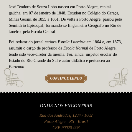
José Teodoro de Souza Lobo nasceu em Porto Alegre, capital
gaúcha, em 07 de janeiro de 1848. Estudou no Colégio do Caraça,
Minas Gerais, de 1855 a 1861. De volta à Porto Alegre, passou pelo
Seminário Episcopal, formando-se Engenheiro Geógrafo no Rio de
Janeiro, pela Escola Central.
Foi redator do jornal carioca
Estréia Literária
em 1864 e, em 1873,
assumiu o cargo de professor da
Escola Normal
de Porto Alegre,
tendo sido vice-diretor da mesma. Foi, ainda, inspetor escolar do
Estado do Rio Grande do Sul e autor didático e pertenceu ao
Partenon...
CONTINUE LENDO
ONDE NOS ENCONTRAR
Rua dos Andradas, 1234 / 1002
Porto Alegre - RS - Brasil
CEP 90020-008