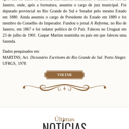
Janeiro, onde, após a formatura, assumiu o cargo de juiz municipal. Foi
deputado provincial no Rio Grande do Sul e Senador pelo mesmo Estado
em 1880. Ainda assumiu o cargo de Presidente do Estado em 1889 e foi
membro do Conselho do Imperador. Fundou o jornal
A Reforma
, no Rio de
Janeiro, em 1867 e foi redator político de
O País
. Faleceu no Uruguai em
23 de julho de 1901. Gaspar Martins mantinha no país em que faleceu uma
fazenda.
Dados pesquisados em:
MARTINS, Ari.
Dicionário Escritores do Rio Grande do Sul
. Porto Alegre:
UFRGS, 1978.
VOLTAR
Últimas
NOTÍCIAS