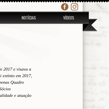
NOTÍCIAS
VÍDEOS
de 2017 e visava a
i extinto em 2017,
apenas Quadro
Sócios
alidade e atuação