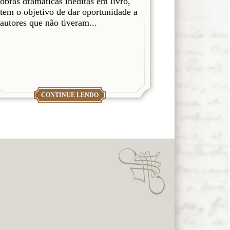
obras dramáticas inéditas em livro,
tem o objetivo de dar oportunidade a
autores que não tiveram...
CONTINUE LENDO