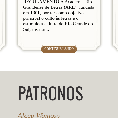
REGULAMENTO A Academia Rio-
Grandense de Letras (ARL), fundada
em 1901, por ter como objetivo
principal o culto às letras e o
estímulo à cultura do Rio Grande do
Sul, institui...
CONTINUE LENDO
PATRONOS
Alceu Wamosy