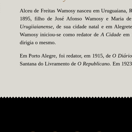
Alceu de Freitas Wamosy nasceu em Uruguaiana, Ri
1895, filho de José Afonso Wamosy e Maria d
Urugiiaianense,
de sua cidade natal e em Alegrete
Wamosy iniciou-se como redator de
A Cidade
em 
dirigia o mesmo.
Em Porto Alegre, foi redator, em 1915, de
O Di
ári
Santana do Livramento de
O Republicano.
Em 1923,