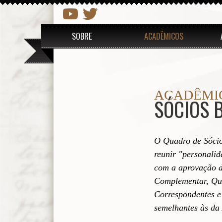
SOBRE
ACADÊMICOS
ACADÊMI
SÓCIOS 
O Quadro de Sócios
reunir "personalid
com a aprovação 
Complementar, Qua
Correspondentes e
semelhantes às da