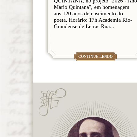
QUINTANA, no projeto "2026 - Ano
Mario Quintana", em homenagem
aos 120 anos de nascimento do
poeta. Horário: 17h Academia Rio-
Grandense de Letras Rua...
CONTINUE LENDO