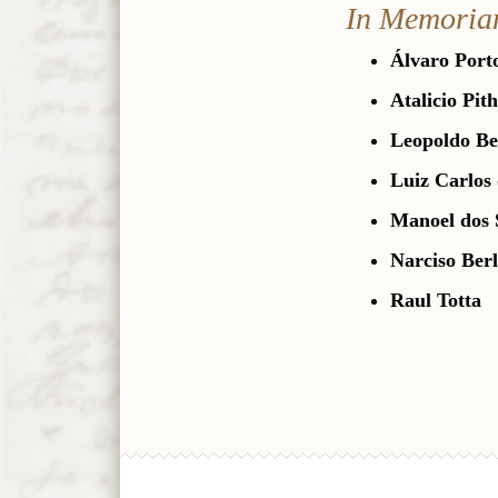
In Memori
Álvaro Port
Atalicio Pi
Leopoldo Be
Luiz Carlos
Manoel dos 
Narciso Berl
Raul Totta