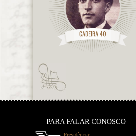
CADEIRA 40
PARA FALAR CONOSCO
Presidência: