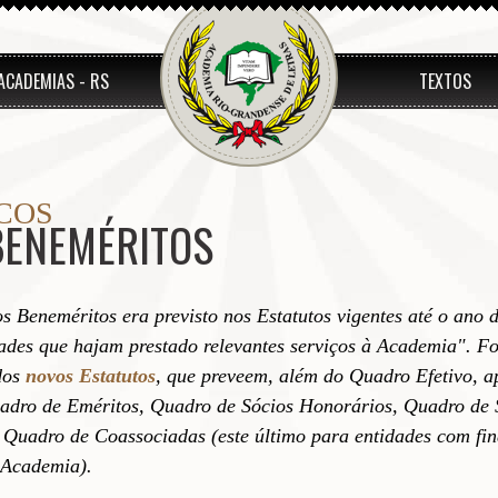
ACADEMIAS - RS
TEXTOS
COS
BENEMÉRITOS
 Beneméritos era previsto nos Estatutos vigentes até o ano 
ades que hajam prestado relevantes serviços à Academia". Fo
dos
novos Estatutos
, que preveem, além do Quadro Efetivo, 
dro de Eméritos, Quadro de Sócios Honorários, Quadro de 
 Quadro de Coassociadas (este último para entidades com fin
 Academia).