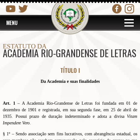
MENU
ESTATUTO DA
ACADEMIA RIO-GRANDENSE DE LETRAS
TÍTULO I
Da Academia e suas finalidades
Art. 1
– A Academia Rio-Grandense de Letras foi fundada em 01 de
dezembro de 1901 e registrada, em sua segunda fase, em 25 de abril de
1935. Possui prazo de duração indeterminado e adota a divisa
Vitam
Impendere Vero
.
§ 1º – Sendo associação sem fins lucrativos, com abrangência estadual, os