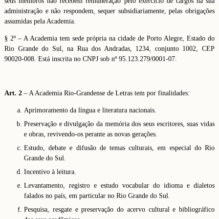
seus membros não recebem remuneração pelo exercício de cargos na sua
administração e não respondem, sequer subsidiariamente, pelas obrigações
assumidas pela Academia.
§ 2º – A Academia tem sede própria na cidade de Porto Alegre, Estado do
Rio Grande do Sul, na Rua dos Andradas, 1234, conjunto 1002, CEP
90020-008. Está inscrita no CNPJ sob nº 95.123.279/0001-07.
Art. 2
– A Academia Rio-Grandense de Letras tem por finalidades:
Aprimoramento da língua e literatura nacionais.
Preservação e divulgação da memória dos seus escritores, suas vidas
e obras, revivendo-os perante as novas gerações.
Estudo, debate e difusão de temas culturais, em especial do Rio
Grande do Sul.
Incentivo à leitura.
Levantamento, registro e estudo vocabular do idioma e dialetos
falados no país, em particular no Rio Grande do Sul.
Pesquisa, resgate e preservação do acervo cultural e bibliográfico