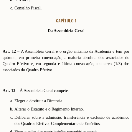
Conselho Fiscal.
CAPÍTULO 1
Da Assembleia Geral
Art. 12
– A Assembleia Geral é o órgão máximo da Academia e tem por
quórum, em primeira convocação, a maioria absoluta dos associados do
Quadro Efetivo e, em segunda e última convocação, um terço (1/3) dos
associados do Quadro Efetivo.
Art. 13
– À Assembleia Geral compete:
Eleger e destituir a Diretoria.
Alterar o Estatuto e o Regimento Interno.
Deliberar sobre a admissão, transferência e exclusão de acadêmico
dos Quadros Efetivo, Complementar e de Eméritos.
Fixar o valor das contribuições pecuniárias anuais.