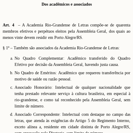
Dos acadêmicos e associados
Art. 4
– A Academia Rio-Grandense de Letras compõe-se de quarenta
membros efetivos e perpétuos eleitos pela Assembleia Geral, dos quais ao
menos vinte devem residir em Porto Alegre/RS.
§ 1º – Também são associados da Academia Rio-Grandense de Letras:
No Quadro Complementar: Acadêmico transferido do Quadro
Efetivo por decisão da Assembleia Geral, havendo justa causa.
No Quadro de Eméritos: Acadêmico que requereu transferência por
motivo de saúde ou razão pessoal.
Associado Honorário: Intelectual de qualquer nacionalidade que
tenha prestado relevante serviço à cultura brasileira, em especial à
rio-grandense, e como tal reconhecido pela Assembleia Geral, sem
limite de número.
Associado Correspondente: Intelectual com destaque no campo das
letras, que atenda às exigências do Artigo 5 do Regimento Interno,
exceto alínea a, residente em cidade distinta de Porto Alegre/RS,