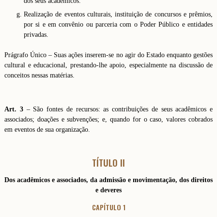
dos seus acadêmicos.
Realização de eventos culturais, instituição de concursos e prêmios,
por si e em convênio ou parceria com o Poder Público e entidades
privadas.
Prágrafo Único – Suas ações inserem-se no agir do Estado enquanto gestões
cultural e educacional, prestando-lhe apoio, especialmente na discussão de
conceitos nessas matérias.
Art. 3
– São fontes de recursos: as contribuições de seus acadêmicos e
associados; doações e subvenções; e, quando for o caso, valores cobrados
em eventos de sua organização.
TÍTULO II
Dos acadêmicos e associados, da admissão e movimentação, dos direitos
e deveres
CAPÍTULO 1