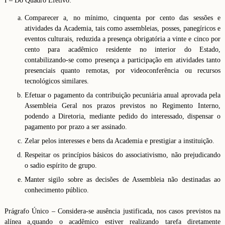
I – Do Quadro Efetivo:
Comparecer a, no mínimo, cinquenta por cento das sessões e
atividades da Academia, tais como assembleias, posses, panegíricos e
eventos culturais, reduzida a presença obrigatória a vinte e cinco por
cento para acadêmico residente no interior do Estado,
contabilizando-se como presença a participação em atividades tanto
presenciais quanto remotas, por videoconferência ou recursos
tecnológicos similares.
Efetuar o pagamento da contribuição pecuniária anual aprovada pela
Assembleia Geral nos prazos previstos no Regimento Interno,
podendo a Diretoria, mediante pedido do interessado, dispensar o
pagamento por prazo a ser assinado.
Zelar pelos interesses e bens da Academia e prestigiar a instituição.
Respeitar os princípios básicos do associativismo, não prejudicando
o sadio espírito de grupo.
Manter sigilo sobre as decisões de Assembleia não destinadas ao
conhecimento público.
Prágrafo Único – Considera-se ausência justificada, nos casos previstos na
alínea a,quando o acadêmico estiver realizando tarefa diretamente