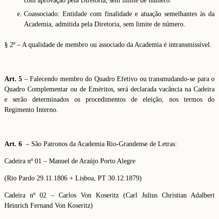
com aprovação pela Diretoria, sem limite de número.
Coassociado: Entidade com finalidade e atuação semelhantes às da
Academia, admitida pela Diretoria, sem limite de número.
§ 2º – A qualidade de membro ou associado da Academia é intransmissível.
Art. 5
– Falecendo membro do Quadro Efetivo ou transmudando-se para o
Quadro Complementar ou de Eméritos, será declarada vacância na Cadeira
e serão determinados os procedimentos de eleição, nos termos do
Regimento Interno.
Art. 6
– São Patronos da Academia Rio-Grandense de Letras:
Cadeira nº 01 – Manuel de Araújo Porto Alegre
(Rio Pardo 29.11.1806 + Lisboa, PT 30.12.1879)
Cadeira nº 02 – Carlos Von Koseritz (Carl Julius Christian Adalbert
Heinrich Fernand Von Koseritz)