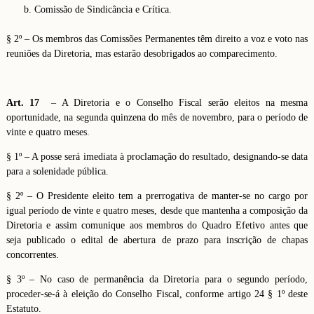
Comissão de Sindicância e Crítica.
§ 2º – Os membros das Comissões Permanentes têm direito a voz e voto nas
reuniões da Diretoria, mas estarão desobrigados ao comparecimento.
Art. 17
– A Diretoria e o Conselho Fiscal serão eleitos na mesma
oportunidade, na segunda quinzena do mês de novembro, para o período de
vinte e quatro meses.
§ 1º – A posse será imediata à proclamação do resultado, designando-se data
para a solenidade pública.
§ 2º – O Presidente eleito tem a prerrogativa de manter-se no cargo por
igual período de vinte e quatro meses, desde que mantenha a composição da
Diretoria e assim comunique aos membros do Quadro Efetivo antes que
seja publicado o edital de abertura de prazo para inscrição de chapas
concorrentes.
§ 3º – No caso de permanência da Diretoria para o segundo período,
proceder-se-á à eleição do Conselho Fiscal, conforme artigo 24 § 1º deste
Estatuto.