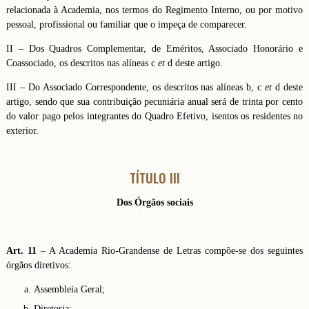
relacionada à Academia, nos termos do Regimento Interno, ou por motivo
pessoal, profissional ou familiar que o impeça de comparecer.
II – Dos Quadros Complementar, de Eméritos, Associado Honorário e
Coassociado, os descritos nas alíneas c
et
d deste artigo.
III – Do Associado Correspondente, os descritos nas alíneas b, c
et
d deste
artigo, sendo que sua contribuição pecuniária anual será de trinta por cento
do valor pago pelos integrantes do Quadro Efetivo, isentos os residentes no
exterior.
TÍTULO III
Dos Órgãos sociais
Art. 11
– A Academia Rio-Grandense de Letras compõe-se dos seguintes
órgãos diretivos:
Assembleia Geral;
Diretoria;