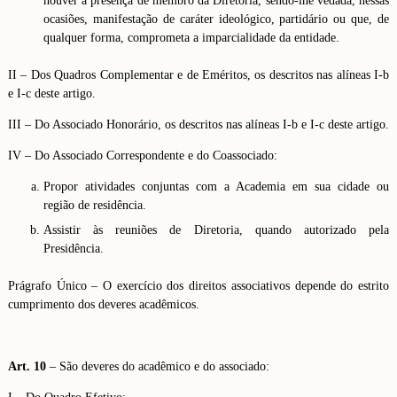
houver a presença de membro da Diretoria, sendo-lhe vedada, nessas
ocasiões, manifestação de caráter ideológico, partidário ou que, de
qualquer forma, comprometa a imparcialidade da entidade.
II – Dos Quadros Complementar e de Eméritos, os descritos nas alíneas I-b
e I-c deste artigo.
III – Do Associado Honorário, os descritos nas alíneas I-b e I-c deste artigo.
IV – Do Associado Correspondente e do Coassociado:
Propor atividades conjuntas com a Academia em sua cidade ou
região de residência.
Assistir às reuniões de Diretoria, quando autorizado pela
Presidência.
Prágrafo Único – O exercício dos direitos associativos depende do estrito
cumprimento dos deveres acadêmicos.
Art. 10
– São deveres do acadêmico e do associado: