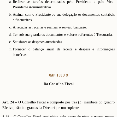
Realizar as tarefas determinadas pelo Presidente e pelo Vice-
Presidente Administrativo.
Assinar com o Presidente ou sua delegação os documentos contábeis
e financeiros.
Arrecadar as receitas e realizar o serviço bancário.
Ter sob sua guarda os documentos e valores referentes à Tesouraria.
Satisfazer as despesas autorizadas.
Fornecer o balanço anual de receita e despesa e informações
bancárias.
CAPÍTULO 3
Do Conselho Fiscal
Art. 24
– O Conselho Fiscal é composto por três (3) membros do Quadro
Efetivo, não integrantes da Diretoria, e um suplente.
§ 1º – O Conselho Fiscal será eleito pelo prazo de vinte e quatro meses,