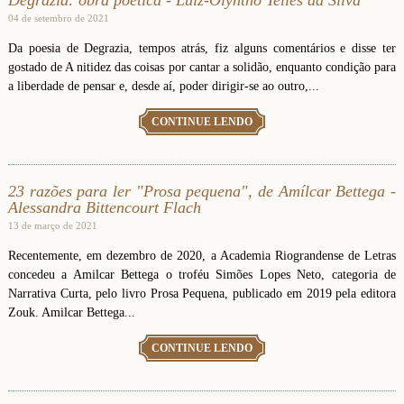
Degrazia: obra poética - Luiz-Olyntho Telles da Silva
04 de setembro de 2021
Da poesia de Degrazia, tempos atrás, fiz alguns comentários e disse ter
gostado de A nitidez das coisas por cantar a solidão, enquanto condição para
a liberdade de pensar e, desde aí, poder dirigir-se ao outro,...
CONTINUE LENDO
23 razões para ler "Prosa pequena", de Amílcar Bettega -
Alessandra Bittencourt Flach
13 de março de 2021
Recentemente, em dezembro de 2020, a Academia Riograndense de Letras
concedeu a Amilcar Bettega o troféu Simões Lopes Neto, categoria de
Narrativa Curta, pelo livro Prosa Pequena, publicado em 2019 pela editora
Zouk. Amilcar Bettega...
CONTINUE LENDO