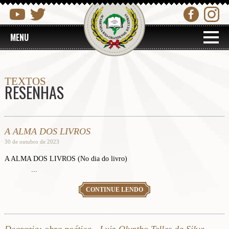
MENU
TEXTOS
RESENHAS
A ALMA DOS LIVROS
30 de outubro de 2023
A ALMA DOS LIVROS (No dia do livro)
...
CONTINUE LENDO