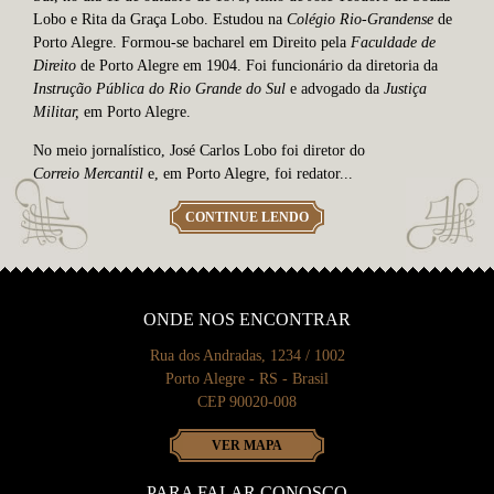
Lobo e Rita da Graça Lobo. Estudou na
Colégio Rio-Grandense
de
Porto Alegre. Formou-se bacharel em Direito pela
Faculdade de
Direito
de Porto Alegre em 1904. Foi funcionário da diretoria da
Instrução Pública do Rio Grande do Sul
e advogado da
Justiça
Militar,
em Porto Alegre.
No meio jornalístico, José Carlos Lobo foi diretor do
Correio Mercantil
e, em Porto Alegre, foi redator...
CONTINUE LENDO
ONDE NOS ENCONTRAR
Rua dos Andradas, 1234 / 1002
Porto Alegre - RS - Brasil
CEP 90020-008
VER MAPA
PARA FALAR CONOSCO