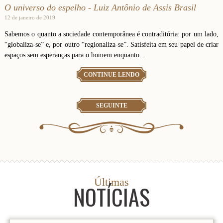
O universo do espelho - Luiz Antônio de Assis Brasil
12 de janeiro de 2019
Sabemos o quanto a sociedade contemporânea é contraditória: por um lado,
“globaliza-se” e, por outro “regionaliza-se”. Satisfeita em seu papel de criar
espaços sem esperanças para o homem enquanto...
CONTINUE LENDO
SEGUINTE
Últimas
NOTÍCIAS