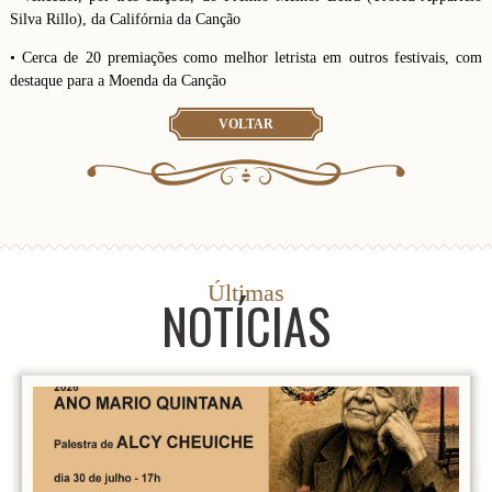
Silva Rillo), da Califórnia da Canção
• Cerca de 20 premiações como melhor letrista em outros festivais, com
destaque para a Moenda da Canção
VOLTAR
Últimas
NOTÍCIAS