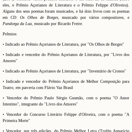
eles, o Prêmio Açorianos de Literatura e o Prêmio Felippe d'Oliveira).
Alguns dos seus poemas foram musicados, e há dois livros com os poemas
em CD:
Os Olhos de Borges
, musicado por vários compositores, e
Pandorga da Lua
, musicado por Ricardo Freire.
Prêmios:
• Indicado ao Prêmio Açorianos de Literatura, por "Os Olhos de Borges"
• Indicado e vencedor do Prêmio Açorianos de Literatura, por "Livro dos
Amores"
• Indicado ao Prêmio Açorianos de Literatura, por "Inventário de Cronos"
• Indicado e vencedor do Prêmio Açorianos de Melhor Composição para
Teatro, em parceria com Flávio Vaz Brasil
• Vencedor do Prêmio Paulo Sérgio Gusmão, com o poema "O Amor
Intestino", integrante do "Livro dos Amores"
• Vencedor do Concurso Literário Felippe d'Oliveira, com o poema "A
Primeira Morte"
• Vencedor, por três edições, do Prêmio Melhor Letra (Troféu Apparício