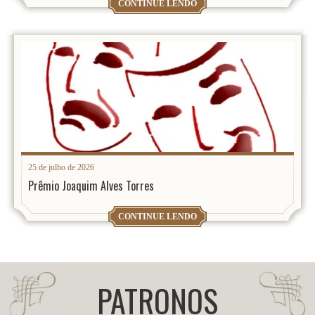
CONTINUE LENDO
25 de julho de 2026
Prêmio Joaquim Alves Torres
CONTINUE LENDO
PATRONOS