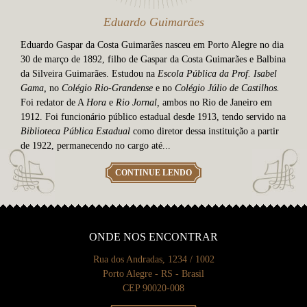
Eduardo Guimarães
Eduardo Gaspar da Costa Guimarães nasceu em Porto Alegre no dia
30 de março de 1892, filho de Gaspar da Costa Guimarães e Balbina
da Silveira Guimarães. Estudou na
Escola Pública da Prof. Isabel
Gama,
no
Colégio Rio-Grandense
e no
Colégio Júlio de Castilhos.
Foi redator de A
Hora
e
Rio Jornal,
ambos no Rio de Janeiro em
1912. Foi funcionário público estadual desde 1913, tendo servido na
Biblioteca Pública Estadual
como diretor dessa instituição a partir
de 1922, permanecendo no cargo até...
CONTINUE LENDO
ONDE NOS ENCONTRAR
Rua dos Andradas, 1234 / 1002
Porto Alegre - RS - Brasil
CEP 90020-008