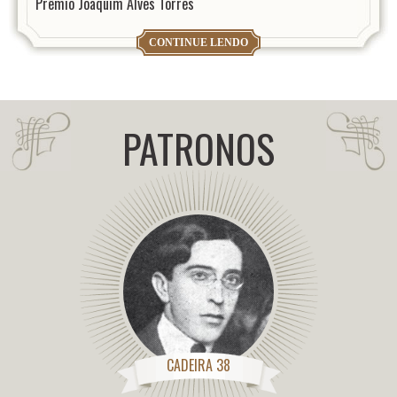
Prêmio Joaquim Alves Torres
CONTINUE LENDO
PATRONOS
CADEIRA 38