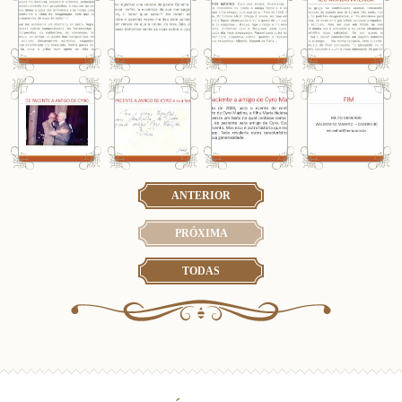
ANTERIOR
PRÓXIMA
TODAS