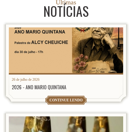
Últimas
NOTÍCIAS
26 de julho de 2026
2026 - ANO MARIO QUINTANA
CONTINUE LENDO