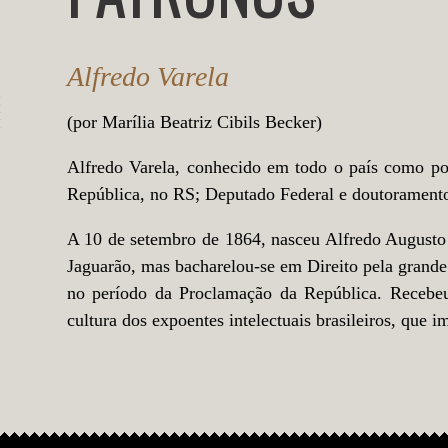
Alfredo Varela
(por Marília Beatriz Cibils Becker)
Alfredo Varela, conhecido em todo o país como polí
República, no RS; Deputado Federal e doutoramento
A 10 de setembro de 1864, nasceu Alfredo Augusto 
Jaguarão, mas bacharelou-se em Direito pela grande
no período da Proclamação da República. Recebeu
cultura dos expoentes intelectuais brasileiros, que i