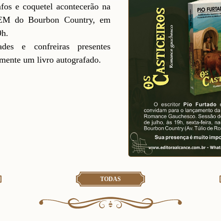
fos e coquetel acontecerão na
EM do Bourbon Country, em
9h.
des e confreiras presentes
amente um livro autografado.
TODAS