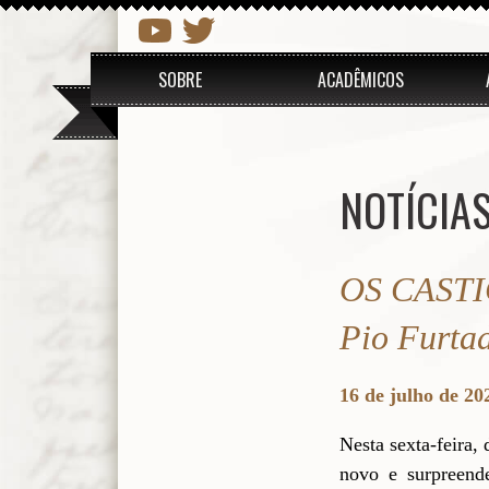
SOBRE
ACADÊMICOS
NOTÍCIA
OS CASTIC
Pio Furta
16 de julho de 20
Nesta sexta-feira,
novo e surpreend