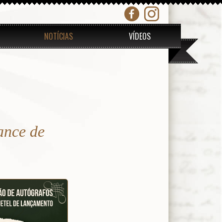
NOTÍCIAS
VÍDEOS
ance de