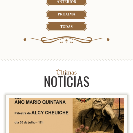
ANTERIOR
PRÓXIMA
TODAS
Últimas
NOTÍCIAS