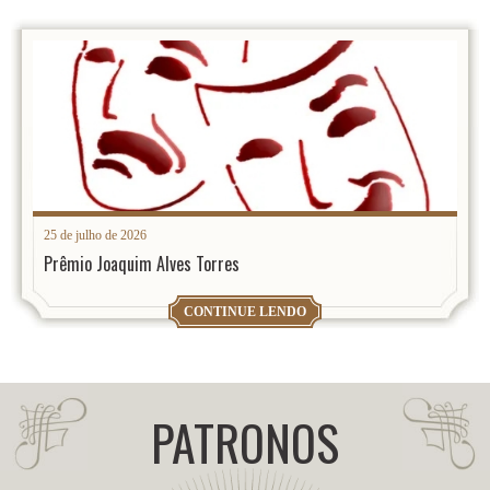
25 de julho de 2026
Prêmio Joaquim Alves Torres
CONTINUE LENDO
PATRONOS